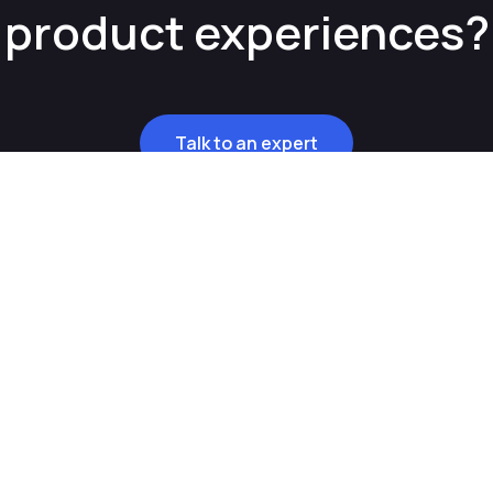
product experiences?
Talk to an expert