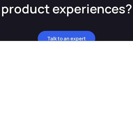
product experiences?
Talk to an expert