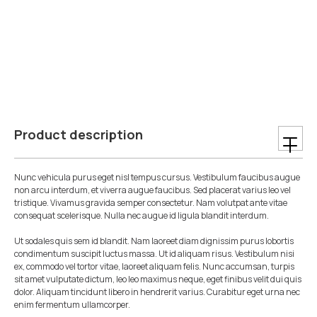
Product description
Nunc vehicula purus eget nisl tempus cursus. Vestibulum faucibus augue
non arcu interdum, et viverra augue faucibus. Sed placerat varius leo vel
tristique. Vivamus gravida semper consectetur. Nam volutpat ante vitae
consequat scelerisque. Nulla nec augue id ligula blandit interdum.
Ut sodales quis sem id blandit. Nam laoreet diam dignissim purus lobortis
condimentum suscipit luctus massa. Ut id aliquam risus. Vestibulum nisi
ex, commodo vel tortor vitae, laoreet aliquam felis. Nunc accumsan, turpis
sit amet vulputate dictum, leo leo maximus neque, eget finibus velit dui quis
dolor. Aliquam tincidunt libero in hendrerit varius. Curabitur eget urna nec
enim fermentum ullamcorper.