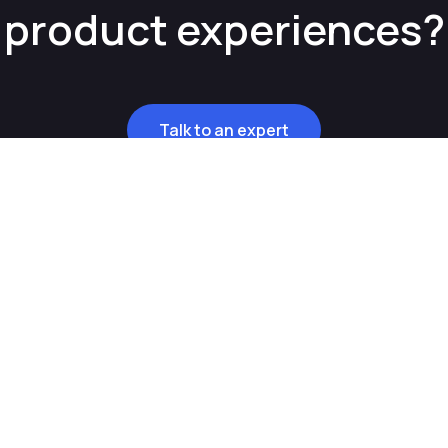
product experiences?
Talk to an expert