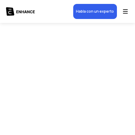
Habla con un experto
Nombre
*
Empresa
*