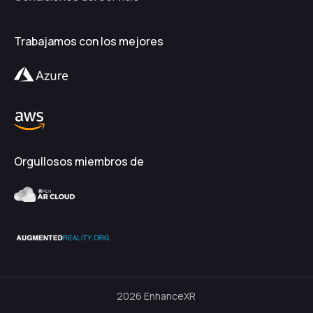
Trabajamos con los mejores
Orgullosos miembros de
2026
EnhanceXR