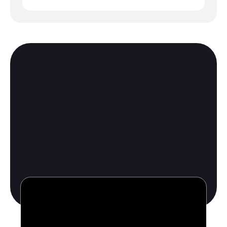
¿Preparado para aumentar las
ventas con mejores visuales?
Habla con un experto