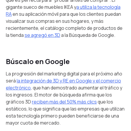
que es perfecta para "probar antes de comprar". El
gigante sueco de muebles IKEA y
a utiliza la tecnología
RA
en su aplicación móvil para que los clientes puedan
visualizar sus compras en sus hogares, y más
recientemente, el catálogo completo de productos de
la tienda
se agregó en 3D
a la Búsqueda de Google.
Búscalo en Google
La progresión del marketing digital para el próximo año
será
la integración de 3D y RE en Google y el comercio
electrónico
, que han demostrado aumentar el tráfico y
los ingresos. El motor de búsqueda afirma que los
gráficos 3D
reciben más del 50% más clics
que los
estáticos, lo que significa que las empresas que utilizan
esta tecnología primero pueden beneficiarse de una
mayor cuota de mercado.