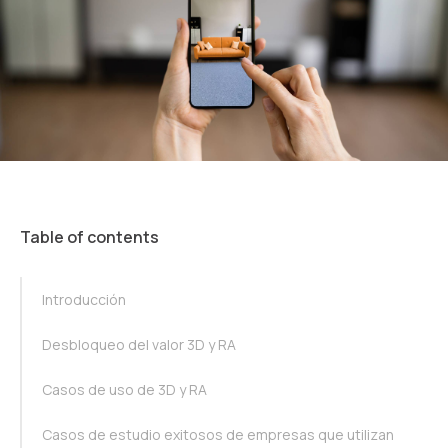
Table of contents
TOC Example
Introducción
Desbloqueo del valor 3D y RA
Casos de uso de 3D y RA
Casos de estudio exitosos de empresas que utilizan