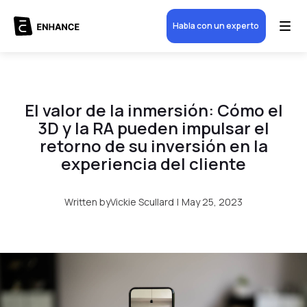
Habla con un experto
El valor de la inmersión: Cómo el
3D y la RA pueden impulsar el
retorno de su inversión en la
experiencia del cliente
Written by
Vickie Scullard
|
May 25, 2023