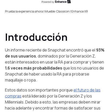
Prueba la experiencia ahora | Mueble: Classicon | Enhance XR
Introducción
Un informe reciente de Snapchat encontró que el
93%
de sus usuarios
, dominados por la Generación Z,
están interesados en usar la RA para comprar y tienen
1.6 veces más probabilidades
que los no usuarios de
Snapchat de haber usado la RA para probarse
maquillaje o ropa.
Estos datos son importantes porque
el futuro de las
compras
está liderado por la Generación Z y los
Millennials. Debido a esto, las empresas deben mirar
hacia adelante y encontrar formas de satisfacer sus