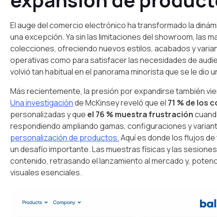
El auge del comercio electrónico ha transformado la dinámi
una excepción. Ya sin las limitaciones del showroom, las 
colecciones, ofreciendo nuevos estilos, acabados y varian
operativas como para satisfacer las necesidades de aud
volvió tan habitual en el panorama minorista que se le dio
Más recientemente, la presión por expandirse también vi
Una investigación
de McKinsey reveló que el
71 % de los 
personalizadas y que
el 76 % muestra frustración
cuand
respondiendo ampliando gamas, configuraciones y varian
personalización de productos.
Aquí es donde los flujos de
un desafío importante. Las muestras físicas y las sesiones
contenido, retrasando el lanzamiento al mercado y, poten
visuales esenciales.