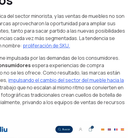
ca del sector minorista, y las ventas de muebles no son
marcas aprovecharon la oportunidad para ampliar sus
tes, tanto para sacar partido a las nuevas posibilidades
iencias cada vez más segmentadas. La tendencia se
 un nombre:
proliferación de SKU.
ene impulsada por las demandas de los consumidores.
consumidores
espera experiencias de compra
o no se les ofrece. Como resultado, las marcas están
tes,
impulsando el cambio del sector del mueble hacia la
 trabajo que no escalan al mismo ritmo se convierten en
 fotográficas tradicionales crean cuellos de botella de
cialmente, privando a los equipos de ventas de recursos