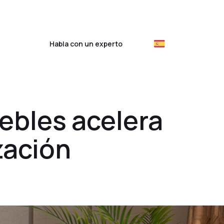
ientes
Habla con un experto
ebles acelera
zación