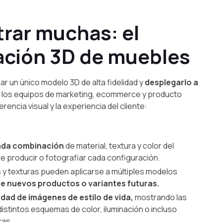
rar muchas: el
zación 3D de muebles
r un único modelo 3D de alta fidelidad y
desplegarlo a
 los equipos de marketing, ecommerce y producto
encia visual y la experiencia del cliente:
ada combinación
de material, textura y color del
e producir o fotografiar cada configuración.
s y texturas pueden aplicarse a múltiples modelos
e nuevos productos o variantes futuras.
dad de imágenes de estilo de vida,
mostrando las
istintos esquemas de color, iluminación o incluso
cas.