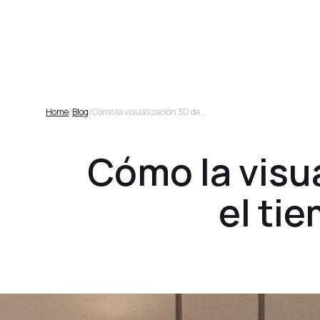
Plataforma
Home
/
Blog
/
Cómo la visualización 3D de muebles acelera el tiempo de comercialización
Cómo la visu
el ti