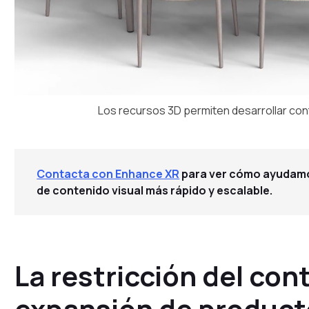
Los recursos 3D permiten desarrollar con
Contacta con Enhance XR
para ver cómo ayudamos 
de contenido visual más rápido y escalable.
La restricción del con
expansión de product