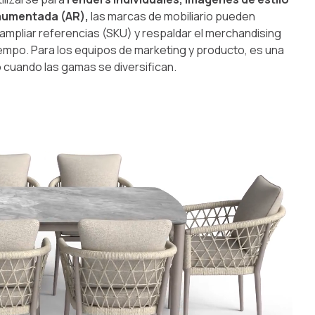
 aumentada (AR),
las marcas de mobiliario pueden
 ampliar referencias (SKU) y respaldar el merchandising
iempo. Para los equipos de marketing y producto, es una
o cuando las gamas se diversifican.