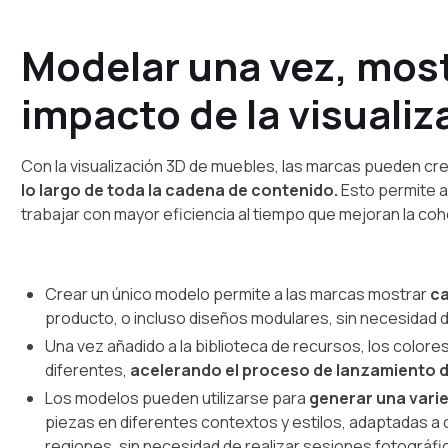
Modelar una vez, most
impacto de la visuali
Con la visualización 3D de muebles, las marcas pueden crea
lo largo de toda la cadena de contenido.
Esto permite a
trabajar con mayor eficiencia al tiempo que mejoran la coher
Crear un único modelo permite a las marcas mostrar
c
producto, o incluso diseños modulares, sin necesidad d
Una vez añadido a la biblioteca de recursos, los colore
diferentes,
acelerando el proceso de lanzamiento d
Los modelos pueden utilizarse para
generar una varie
piezas en diferentes contextos y estilos, adaptadas a d
regiones, sin necesidad de realizar sesiones fotográfi