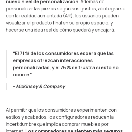
nuevo nivel de personalización.
Además de
personalizar las piezas según sus gustos, al integrarse
con la realidad aumentada (AR), los usuarios pueden
visualizar el producto final en su propio espacio, y
hacerse una idea real de cómo quedará y encajará.
“El 71 % de los consumidores espera que las
empresas ofrezcan interacciones
personalizadas, y el 76 % se frustra si esto no
ocurre.”
-
McKinsey & Company
Al permitir que los consumidores experimenten con
estilos y acabados, los configuradores reducen la
incertidumbre que implica comprar muebles por
internet.
Los compradores se sienten más seguros