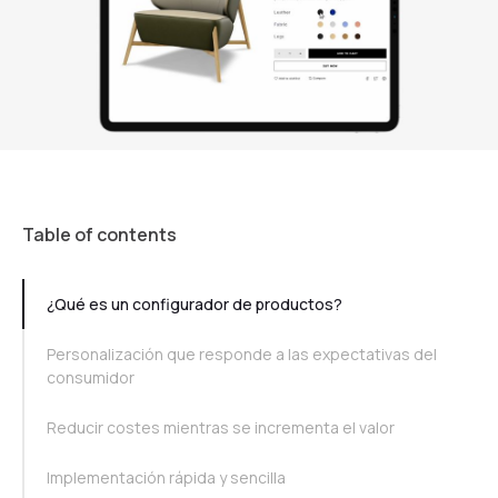
Table of contents
TOC Example
¿Qué es un configurador de productos?
Personalización que responde a las expectativas del
consumidor
Reducir costes mientras se incrementa el valor
Implementación rápida y sencilla