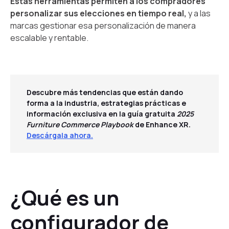
Estas herramientas permiten a los compradores
personalizar sus elecciones en tiempo real,
y a las
marcas gestionar esa personalización de manera
escalable y rentable.
Descubre más tendencias que están dando
forma a la industria, estrategias prácticas e
información exclusiva en la guía gratuita
2025
Furniture Commerce Playbook
de Enhance XR.
Descárgala ahora.
¿Qué es un
configurador de