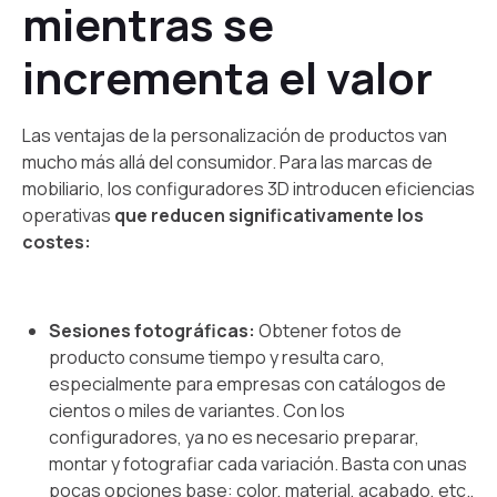
mientras se
incrementa el valor
Las ventajas de la personalización de productos van
mucho más allá del consumidor. Para las marcas de
mobiliario, los configuradores 3D introducen eficiencias
operativas
que reducen significativamente los
costes:
Sesiones fotográficas:
Obtener fotos de
producto consume tiempo y resulta caro,
especialmente para empresas con catálogos de
cientos o miles de variantes. Con los
configuradores, ya no es necesario preparar,
montar y fotografiar cada variación. Basta con unas
pocas opciones base: color, material, acabado, etc.,