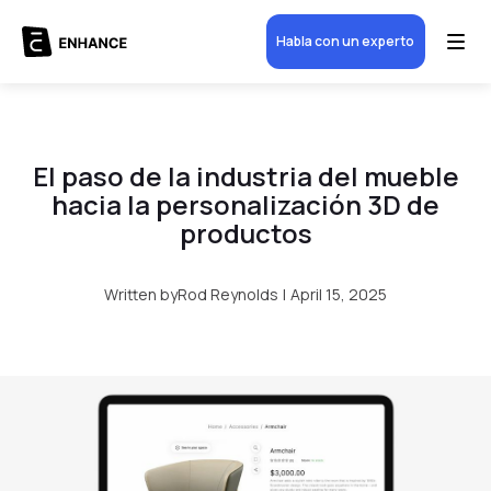
Habla con un experto
El paso de la industria del mueble
hacia la personalización 3D de
productos
Written by
Rod Reynolds
|
April 15, 2025