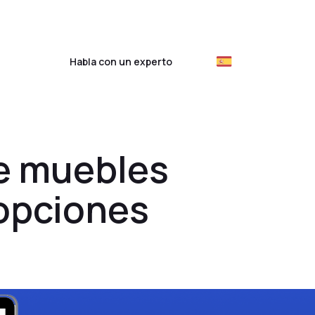
ientes
Habla con un experto
e muebles
 opciones