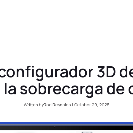
Precios
Clientes
Blog
Acceso cl
configurador 3D d
 la sobrecarga de
Written by
Rod Reynolds
|
October 29, 2025