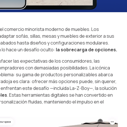
o del comercio minorista moderno de muebles. Los
tar sofás, sillas, mesas y muebles de exterior a sus
acabados hasta diseños y configuraciones modulares.
lo hace un desafío oculto:
la sobrecarga de opciones.
facer las expectativas de los consumidores, las
ompradores con demasiadas posibilidades. La icónica
roblema: su gama de productos personalizables abarca
radoja es clara: ofrecer más opciones puede, sin querer,
 enfrentan este desafío —incluida La-Z-Boy—, la solución
les
. Estas herramientas digitales se han convertido en
rsonalización fluidas, manteniendo el impulso en el