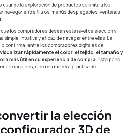
cuando la exploración de productos se limita a los
car navegar entre filtros, menús desplegables, ventanas
r.
 que los compradores desean este nivel de elección y
 simple, intuitiva y eficaz de navegar entre ellas. La
s lo confirma: entre los compradores digitales de
visualizar rápidamente el color, el tejido, el tamaño y
ora más útil en su experiencia de compra.
Esto pone
menos opciones, sino una manera práctica de
 convertir la elección
 configurador 3D de