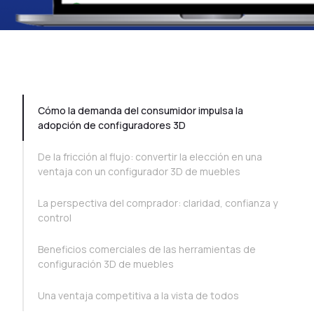
TOC Example
Cómo la demanda del consumidor impulsa la
adopción de configuradores 3D
De la fricción al flujo: convertir la elección en una
ventaja con un configurador 3D de muebles
La perspectiva del comprador: claridad, confianza y
control
Beneficios comerciales de las herramientas de
configuración 3D de muebles
Una ventaja competitiva a la vista de todos