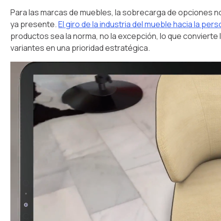
Para las marcas de muebles, la sobrecarga de opciones no 
ya presente.
El giro de la industria del mueble hacia la per
productos sea la norma, no la excepción, lo que conviert
variantes en una prioridad estratégica.