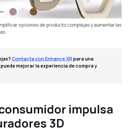
implificar opciones de producto complejas y aumentar las
as.
ejas?
Contacta con Enhance XR
para una
 puede mejorar la experiencia de compra y
 consumidor impulsa
uradores 3D