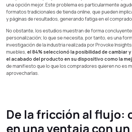
una opción mejor. Este problema es particularmente agudo 
formatos tradicionales de tienda online, que pueden impli
y páginas de resultados, generando fatiga en el comprado
No obstante, los estudios muestran de forma concluyente
personalización; lo que se necesita, por tanto, es una forma
investigación de la industria realizada por Provoke Insight
muebles,
el 84% seleccionó la posibilidad de cambiar y 
el acabado del producto en su dispositivo como la mej
de manifiesto que lo que los compradores quieren no es 
aprovecharlas.
De la fricción al flujo:
en una ventaja con un