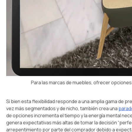
Para las marcas de muebles, ofrecer opciones 
Si bien esta flexibilidad responde a una amplia gama de p
vez más segmentados y de nicho, también crea una
parado
de opciones incrementa el tiempo y la energía mental nec
genera expectativas más altas de tomar la decisión “perfect
arrepentimiento por parte del comprador debido a expectat