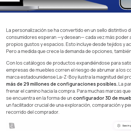
La personalización se ha convertido en un sello distintiv
consumidores esperan —y desean— cada vez más poder adap
propios gustos y espacios. Esto incluye desde tejidos y 
Pero a medida que crece la demanda de opciones, también 
Con los catálogos de productos expandiéndose para satis
empresas de muebles corren el riesgo de abrumar a los c
marca estadounidense La-Z-Boy ilustra la magnitud del p
más de 29 millones de configuraciones posibles.
La pa
frenar el camino hacia la compra. Para muchas marcas que
se encuentra en la forma de un
configurador 3D de mueb
un facilitador crucial de una exploración, comparación y pe
recorrido del comprador.