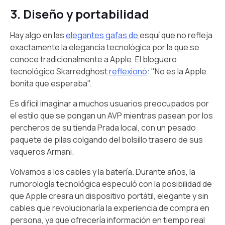
3. Diseño y portabilidad
Hay algo en las
elegantes gafas de
esquí que no refleja
exactamente la elegancia tecnológica por la que se
conoce tradicionalmente a Apple. El bloguero
tecnológico Skarredghost
reflexionó
: "No es la Apple
bonita que esperaba".
Es difícil imaginar a muchos usuarios preocupados por
el estilo que se pongan un AVP mientras pasean por los
percheros de su tienda Prada local, con un pesado
paquete de pilas colgando del bolsillo trasero de sus
vaqueros Armani.
Volvamos a los cables y la batería. Durante años, la
rumorología tecnológica especuló con la posibilidad de
que Apple creara un dispositivo portátil, elegante y sin
cables que revolucionaría la experiencia de compra en
persona, ya que ofrecería información en tiempo real