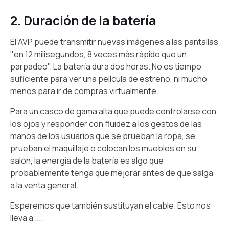
2. Duración de la batería
El AVP puede transmitir nuevas imágenes a las pantallas
"en 12 milisegundos, 8 veces más rápido que un
parpadeo". La batería dura dos horas. No es tiempo
suficiente para ver una película de estreno, ni mucho
menos para ir de compras virtualmente.
Para un casco de gama alta que puede controlarse con
los ojos y responder con fluidez a los gestos de las
manos de los usuarios que se prueban la ropa, se
prueban el maquillaje o colocan los muebles en su
salón, la energía de la batería es algo que
probablemente tenga que mejorar antes de que salga
a la venta general.
Esperemos que también sustituyan el cable. Esto nos
lleva a ....