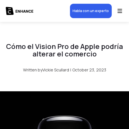
Habla con un experto
Cómo el Vision Pro de Apple podría
alterar el comercio
Written by
Vickie Scullard
|
October 23, 2023