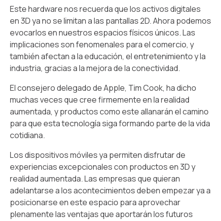
Este hardware nos recuerda que los activos digitales
en 3D ya no se limitan a las pantallas 2D. Ahora podemos
evocarlos en nuestros espacios físicos únicos. Las
implicaciones son fenomenales para el comercio, y
también afectan a la educación, el entretenimiento y la
industria, gracias a la mejora de la conectividad.
El consejero delegado de Apple, Tim Cook, ha dicho
muchas veces que cree firmemente en la realidad
aumentada, y productos como este allanarán el camino
para que esta tecnología siga formando parte de la vida
cotidiana.
Los dispositivos móviles ya permiten disfrutar de
experiencias excepcionales con productos en 3D y
realidad aumentada. Las empresas que quieran
adelantarse a los acontecimientos deben empezar ya a
posicionarse en este espacio para aprovechar
plenamente las ventajas que aportarán los futuros