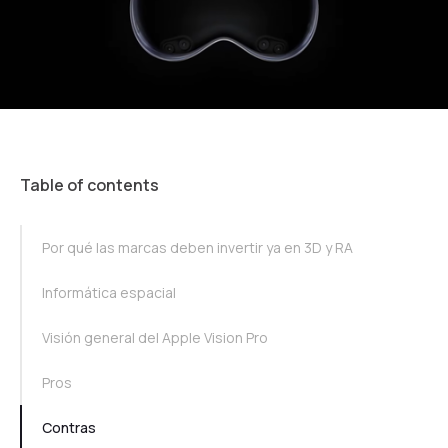
Table of contents
TOC Example
Por qué las marcas deben invertir ya en 3D y RA
Informática espacial
Visión general del Apple Vision Pro
Pros
Contras