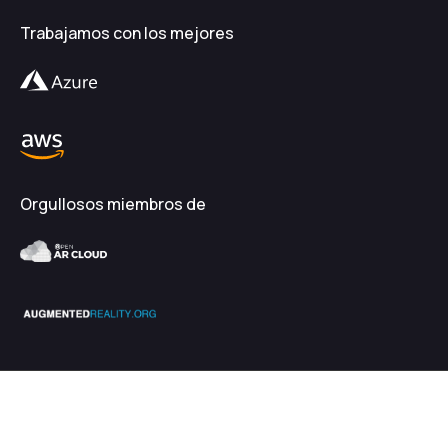
Trabajamos con los mejores
Orgullosos miembros de
2026
EnhanceXR
Términos & Condiciones