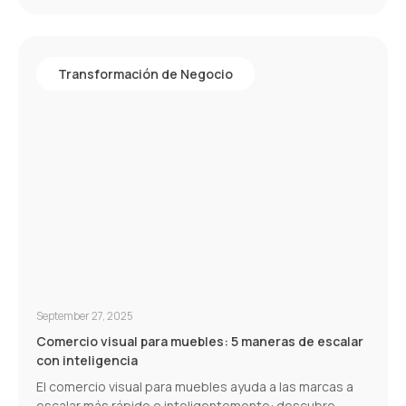
Transformación de Negocio
September 27, 2025
Comercio visual para muebles: 5 maneras de escalar
con inteligencia
El comercio visual para muebles ayuda a las marcas a
escalar más rápido e inteligentemente: descubre