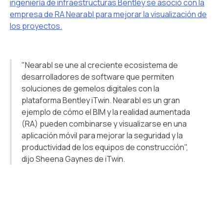
ingeniería de infraestructuras Bentley se asoció con la
empresa de RA Nearabl para mejorar la visualización de
los proyectos.
"Nearabl se une al creciente ecosistema de
desarrolladores de software que permiten
soluciones de gemelos digitales con la
plataforma Bentley iTwin. Nearabl es un gran
ejemplo de cómo el BIM y la realidad aumentada
(RA) pueden combinarse y visualizarse en una
aplicación móvil para mejorar la seguridad y la
productividad de los equipos de construcción",
dijo Sheena Gaynes de iTwin.