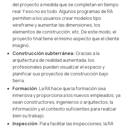
del proyecto a medida que se completan en tiempo
real. Y eso no es todo. Algunos programas de RA
permiten a los usuarios crear modelos tipo
wireframe y aumentar las dimensiones, los
elementos de construcción, etc. De este modo, el
proyecto final tiene el mismo aspecto que el cliente
imaginó.
Construcción subterránea:
Gracias a la
arquitectura de realidad aumentada, los
profesionales pueden visualizar el espacio y
planificar sus proyectos de construcción bajo
tierra.
Formación
: La RA hace que la formación sea
inmersiva y proporciona a los nuevos empleados, ya
sean constructores, ingenieros o arquitectos, la
información y el contexto suficientes para realizar
bien su trabajo.
Inspección
: Para facilitar las inspecciones, la RA