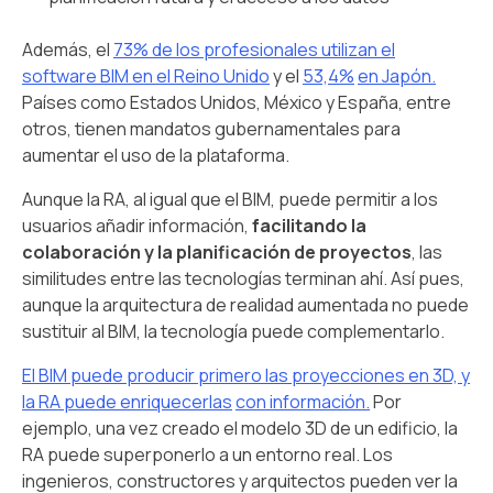
Además, el
73% de los profesionales utilizan el
software BIM en el Reino Unido
y el
53,4%
en Japón.
Países como Estados Unidos, México y España, entre
otros, tienen mandatos gubernamentales para
aumentar el uso de la plataforma.
Aunque la RA, al igual que el BIM, puede permitir a los
usuarios añadir información,
facilitando la
colaboración y la planificación de proyectos
, las
similitudes entre las tecnologías terminan ahí. Así pues,
aunque la arquitectura de realidad aumentada no puede
sustituir al BIM, la tecnología puede complementarlo.
El BIM puede producir primero las proyecciones en 3D, y
la RA puede enriquecerlas
con información.
Por
ejemplo, una vez creado el modelo 3D de un edificio, la
RA puede superponerlo a un entorno real. Los
ingenieros, constructores y arquitectos pueden ver la