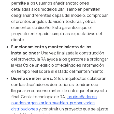
permite a los usuarios añadir anotaciones
detalladas a los modelos BIM. También permiten
desgranar diferentes capas del modelo, comprobar
diferentes ángulos de visión, texturas y otros
elementos de diseño. Esto garantiza que el
proyecto entregado cumpla las expectativas del
cliente.
Funcionamiento y mantenimiento de las
instalaciones:
Una vez finalizada la construcción
del proyecto, la RA ayuda a los gestores a prolongar
la vida útil de un edificio ofreciéndoles información
en tiempo real sobre el estado del mantenimiento.
Diseño de interiores:
Si los arquitectos colaboran
con los diseñadores de interiores, tendrán que
llegar a un consenso antes de entregar el proyecto
final. Con la tecnología de RA,
los diseñadores
pueden organizar los muebles, probar
varias
distribuciones
y construir un proyecto que se ajuste