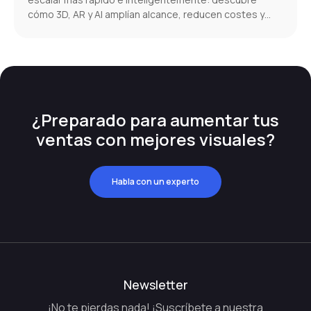
cómo 3D, AR y AI amplían alcance, reducen costes y
aumentan conversiones.
¿Preparado para aumentar tus
ventas con mejores visuales?
Habla con un experto
Newsletter
¡No te pierdas nada! ¡Suscríbete a nuestra