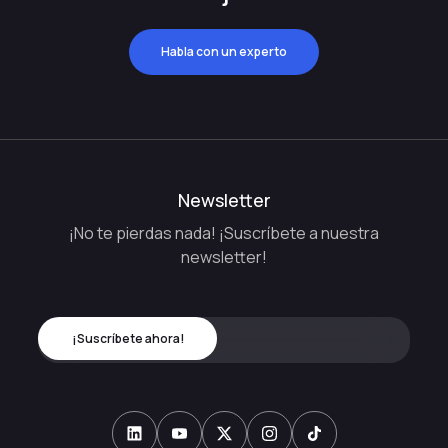
Habla con un experto
Newsletter
¡No te pierdas nada! ¡Suscríbete a nuestra
newsletter!