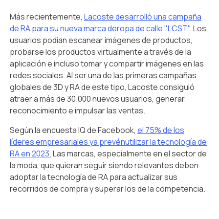
Más recientemente,
Lacoste desarrolló una campaña
de RA para su nueva marca deropa de calle "LCST".
Los
usuarios podían escanear imágenes de productos,
probarse los productos virtualmente a través de la
aplicación e incluso tomar y compartir imágenes en las
redes sociales. Al ser una de las primeras campañas
globales de 3D y RA de este tipo, Lacoste consiguió
atraer a más de 30.000 nuevos usuarios, generar
reconocimiento e impulsar las ventas.
Según la encuesta IQ de Facebook,
el 75% de los
líderes empresariales ya prevénutilizar la tecnología de
RA en 2023.
Las marcas, especialmente en el sector de
la moda, que quieran seguir siendo relevantes deben
adoptar la tecnología de RA para actualizar sus
recorridos de compra y superar los de la competencia.