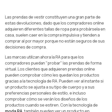
Las prendas de vestir constituyen una gran parte de
estas devoluciones, dado que los compradores online
adquieren diferentes tallas de ropa para probársela en
casa, suelen caer en la compra impulsiva y tienden a
comprar al por mayor porque no están seguros de sus
decisiones de compra.
Las marcas utilizan ahora la RA para que los
compradores puedan "probar" las prendas de forma
virtual. Los clientes que adquieren prendas online
pueden comprobar cómo les quedan los productos
gracias a la tecnología de RA. Pueden ver al instante si
un producto se ajusta a su tipo de cuerpo y a sus
preferencias personales de estilo, e incluso
comprobar cómo se verán los diseños de los
productos cuando se estiren. Con la tecnología de
moda RA
, también pueden ver un producto en