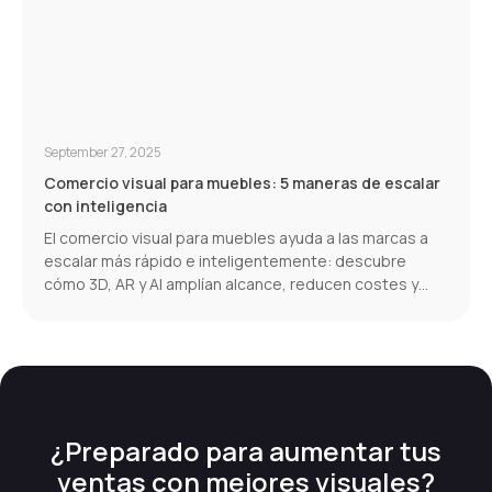
September 27, 2025
Comercio visual para muebles: 5 maneras de escalar
con inteligencia
El comercio visual para muebles ayuda a las marcas a
escalar más rápido e inteligentemente: descubre
cómo 3D, AR y AI amplían alcance, reducen costes y
aumentan conversiones.
¿Preparado para aumentar tus
ventas con mejores visuales?