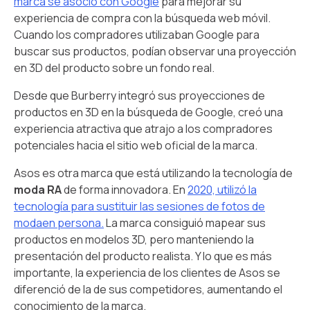
marca se asoció con Google
para mejorar su
experiencia de compra con la búsqueda web móvil.
Cuando los compradores utilizaban Google para
buscar sus productos, podían observar una proyección
en 3D del producto sobre un fondo real.
Desde que Burberry integró sus proyecciones de
productos en 3D en la búsqueda de Google, creó una
experiencia atractiva que atrajo a los compradores
potenciales hacia el sitio web oficial de la marca.
Asos es otra marca que está utilizando la tecnología de
moda RA
de forma innovadora. En
2020, utilizó la
tecnología para sustituir las sesiones de fotos de
modaen persona.
La marca consiguió mapear sus
productos en modelos 3D, pero manteniendo la
presentación del producto realista. Y lo que es más
importante, la experiencia de los clientes de Asos se
diferenció de la de sus competidores, aumentando el
conocimiento de la marca.