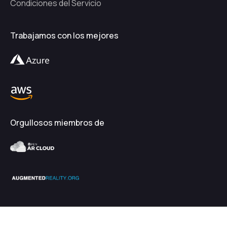
Condiciones del Servicio
Trabajamos con los mejores
Orgullosos miembros de
2026
EnhanceXR