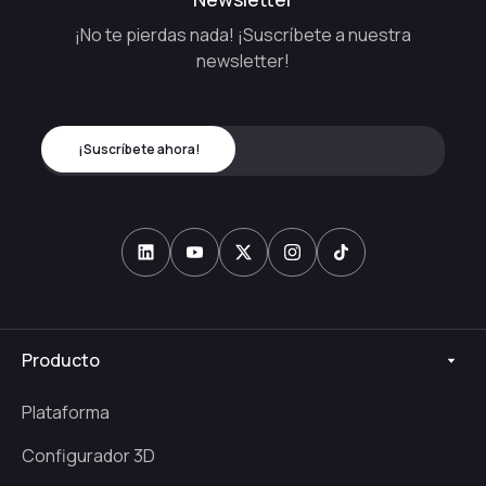
¡No te pierdas nada! ¡Suscríbete a nuestra
newsletter!
Producto
Plataforma
Configurador 3D