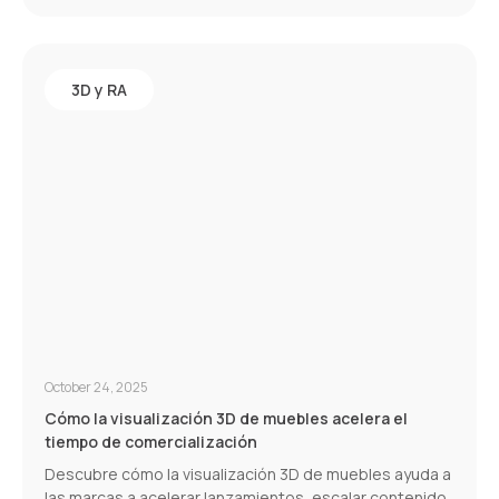
conversiones.
3D y RA
October 24, 2025
Cómo la visualización 3D de muebles acelera el
tiempo de comercialización
Descubre cómo la visualización 3D de muebles ayuda a
las marcas a acelerar lanzamientos, escalar contenido