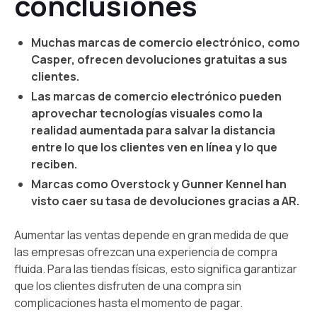
conclusiones
Muchas marcas de comercio electrónico, como
Casper, ofrecen devoluciones gratuitas a sus
clientes.
Las marcas de comercio electrónico pueden
aprovechar tecnologías visuales como la
realidad aumentada para salvar la distancia
entre lo que los clientes ven en línea y lo que
reciben.
Marcas como Overstock y Gunner Kennel han
visto caer su tasa de devoluciones gracias a AR.
Aumentar las ventas depende en gran medida de que
las empresas ofrezcan una experiencia de compra
fluida. Para las tiendas físicas, esto significa garantizar
que los clientes disfruten de una compra sin
complicaciones hasta el momento de pagar.