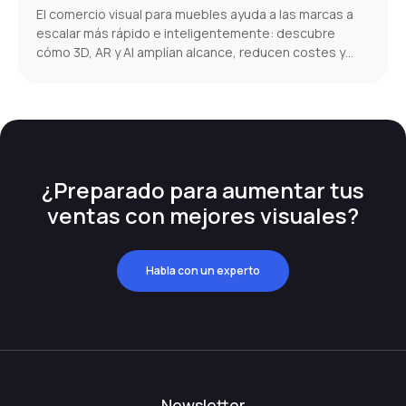
El comercio visual para muebles ayuda a las marcas a
escalar más rápido e inteligentemente: descubre
cómo 3D, AR y AI amplían alcance, reducen costes y
aumentan conversiones.
¿Preparado para aumentar tus
ventas con mejores visuales?
Habla con un experto
Newsletter