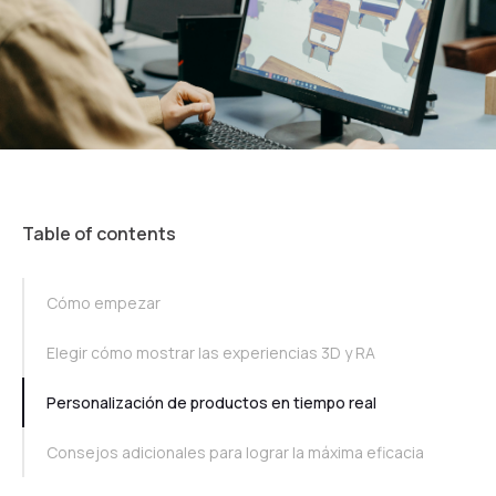
Table of contents
TOC Example
Cómo empezar
Elegir cómo mostrar las experiencias 3D y RA
Personalización de productos en tiempo real
Consejos adicionales para lograr la máxima eficacia