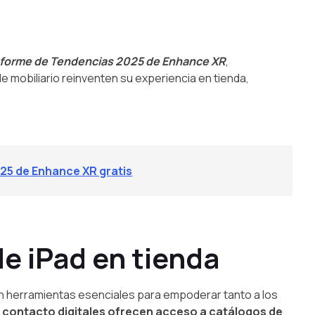
nforme de Tendencias 2025 de Enhance XR
,
 mobiliario reinventen su experiencia en tienda,
25 de Enhance XR gratis
de iPad en tienda
en herramientas esenciales para empoderar tanto a los
 contacto digitales ofrecen acceso a catálogos de