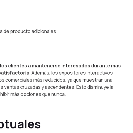
a
s de producto adicionales
los clientes a mantenerse interesados durante más
atisfactoria.
Además, los expositores interactivos
cios comerciales más reducidos, ya que muestran una
las ventas cruzadas y ascendentes. Esto disminuye la
exhibir más opciones que nunca.
ptuales