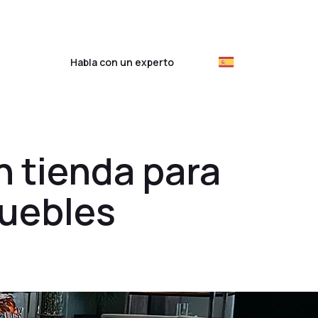
ientes
Habla con un experto
n tienda para
muebles