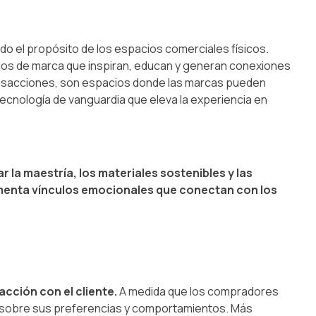
o el propósito de los espacios comerciales físicos.
nos de marca que inspiran, educan y generan conexiones
ansacciones, son espacios donde las marcas pueden
tecnología de vanguardia que eleva la experiencia en
 la maestría, los materiales sostenibles y las
omenta vínculos emocionales que conectan con los
cción con el cliente.
A medida que los compradores
os sobre sus preferencias y comportamientos.
Más