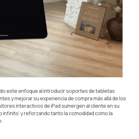
do este enfoque al introducir soportes de tabletas
lientes y mejorar su experiencia de compra más allá de los
itores interactivos de iPad sumergen al cliente en su
 infinito’ y reforzando tanto la comodidad como la
n: