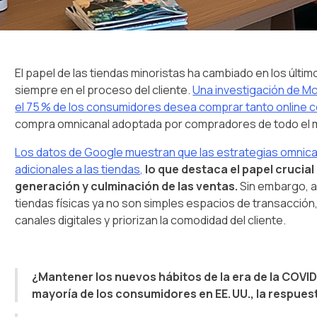
El papel de las tiendas minoristas ha cambiado en los últ
siempre en el proceso del cliente.
Una investigación de Mc
el 75 % de los consumidores desea comprar tanto online 
compra omnicanal adoptada por compradores de todo el 
Los datos de Google muestran que las estrategias omnican
adicionales a las tiendas,
lo que destaca el papel crucia
generación y culminación de las ventas.
Sin embargo, a
tiendas físicas ya no son simples espacios de transacció
canales digitales y priorizan la comodidad del cliente.
¿Mantener los nuevos hábitos de la era de la COVID-
mayoría de los consumidores en EE. UU., la respues