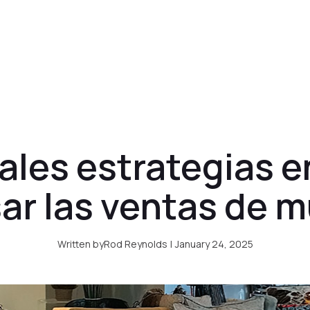
Precios
Clientes
Blog
Acceso cl
pales estrategias e
ar las ventas de 
Written by
Rod Reynolds
|
January 24, 2025