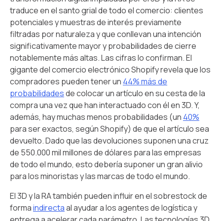
traduce en el santo grial de todo el comercio: clientes
potenciales y muestras de interés previamente
filtradas por naturaleza y que conllevan una intención
significativamente mayor y probabilidades de cierre
notablemente más altas. Las cifras lo confirman. El
gigante del comercio electrónico Shopify revela que los
compradores pueden tener un
44% más de
probabilidades
de colocar un artículo en su cesta de la
compra una vez que han interactuado con él en 3D. Y,
además, hay muchas menos probabilidades (un
40%
para ser exactos, según Shopify) de que el artículo sea
devuelto. Dado que las devoluciones suponen una cruz
de 550.000 mil millones de dólares para las empresas
de todo el mundo, esto debería suponer un gran alivio
para los minoristas y las marcas de todo el mundo.
El 3D y la RA también pueden influir en el sobrestock de
forma
indirecta
al ayudar a los agentes de logística y
entrega a acelerar cada parámetro. Las tecnologías 3D