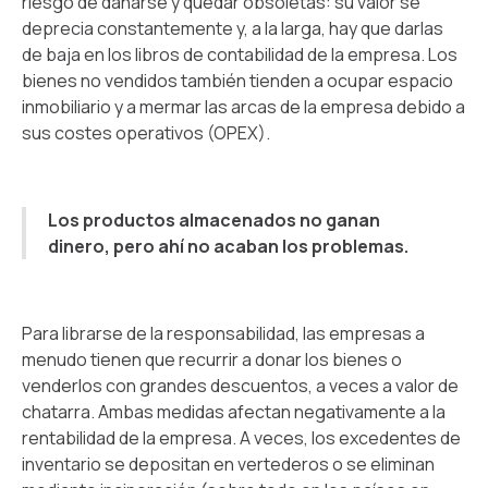
riesgo de dañarse y quedar obsoletas: su valor se
deprecia constantemente y, a la larga, hay que darlas
de baja en los libros de contabilidad de la empresa. Los
bienes no vendidos también tienden a ocupar espacio
inmobiliario y a mermar las arcas de la empresa debido a
sus costes operativos (OPEX).
Los productos almacenados no ganan
dinero, pero ahí no acaban los problemas.
Para librarse de la responsabilidad, las empresas a
menudo tienen que recurrir a donar los bienes o
venderlos con grandes descuentos, a veces a valor de
chatarra. Ambas medidas afectan negativamente a la
rentabilidad de la empresa. A veces, los excedentes de
inventario se depositan en vertederos o se eliminan