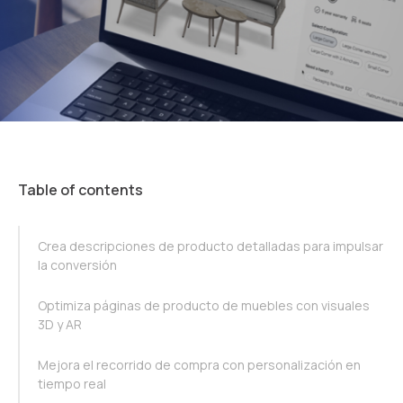
Table of contents
TOC Example
Crea descripciones de producto detalladas para impulsar
la conversión
Optimiza páginas de producto de muebles con visuales
3D y AR
Mejora el recorrido de compra con personalización en
tiempo real