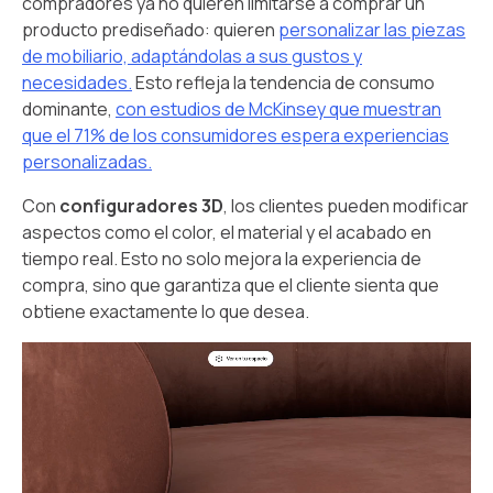
compradores ya no quieren limitarse a comprar un
producto prediseñado: quieren
personalizar las piezas
de mobiliario, adaptándolas a sus gustos y
necesidades.
Esto refleja la tendencia de consumo
dominante,
con estudios de McKinsey que muestran
que el 71% de los consumidores espera experiencias
personalizadas.
Con
configuradores 3D
, los clientes pueden modificar
aspectos como el color, el material y el acabado en
tiempo real. Esto no solo mejora la experiencia de
compra, sino que garantiza que el cliente sienta que
obtiene exactamente lo que desea.