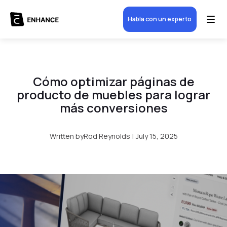
Habla con un experto
Cómo optimizar páginas de
producto de muebles para lograr
más conversiones
Written by
Rod Reynolds
|
July 15, 2025