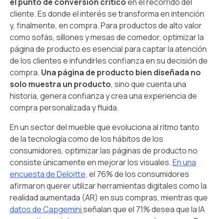
el punto de conversión crítico
en el recorrido del
cliente. Es donde el interés se transforma en intención
y, finalmente, en compra. Para productos de alto valor
como sofás, sillones y mesas de comedor, optimizar la
página de producto es esencial para captar la atención
de los clientes e infundirles confianza en su decisión de
compra.
Una página de producto bien diseñada no
solo muestra un producto
, sino que cuenta una
historia, genera confianza y crea una experiencia de
compra personalizada y fluida.
En un sector del mueble que evoluciona al ritmo tanto
de la tecnología como de los hábitos de los
consumidores, optimizar las páginas de producto no
consiste únicamente en mejorar los visuales.
En una
encuesta de Deloitte,
el 76% de los consumidores
afirmaron querer utilizar herramientas digitales como la
realidad aumentada (AR) en sus compras, mientras que
datos de Capgemini
señalan que el 71% desea que la IA