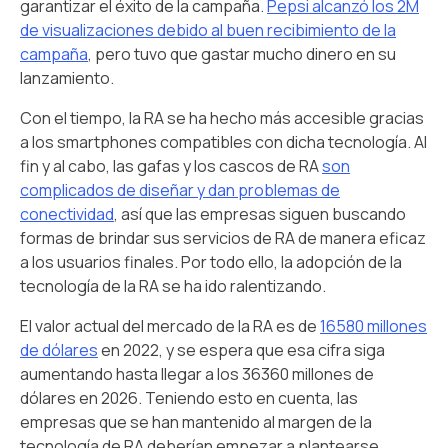
garantizar el éxito de la campaña.
Pepsi alcanzó los 2M
de visualizaciones debido al buen recibimiento de la
campaña
, pero tuvo que gastar mucho dinero en su
lanzamiento.
Con el tiempo, la RA se ha hecho más accesible gracias
a los smartphones compatibles con dicha tecnología. Al
fin y al cabo, las gafas y los cascos de RA
son
complicados de diseñar y dan problemas de
conectividad
, así que las empresas siguen buscando
formas de brindar sus servicios de RA de manera eficaz
a los usuarios finales. Por todo ello, la adopción de la
tecnología de la RA se ha ido ralentizando.
El valor actual del mercado de la RA es de
16580 millones
de dólares
en 2022, y se espera que esa cifra siga
aumentando hasta llegar a los 36360 millones de
dólares en 2026. Teniendo esto en cuenta, las
empresas que se han mantenido al margen de la
tecnología de RA deberían empezar a plantearse