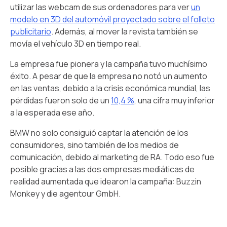
utilizar las webcam de sus ordenadores para ver
un
modelo en 3D del automóvil proyectado sobre el folleto
publicitario
. Además, al mover la revista también se
movía el vehículo 3D en tiempo real.
La empresa fue pionera y la campaña tuvo muchísimo
éxito. A pesar de que la empresa no notó un aumento
en las ventas, debido a la crisis económica mundial, las
pérdidas fueron solo de un
10,4 %
, una cifra muy inferior
a la esperada ese año.
BMW no solo consiguió captar la atención de los
consumidores, sino también de los medios de
comunicación, debido al marketing de RA. Todo eso fue
posible gracias a las dos empresas mediáticas de
realidad aumentada que idearon la campaña: Buzzin
Monkey y die agentour GmbH.