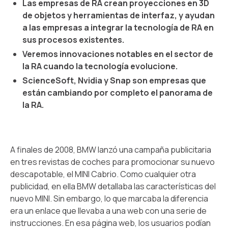
Las empresas de RA crean proyecciones en 3D
de objetos y herramientas de interfaz, y ayudan
a las empresas a integrar la tecnología de RA en
sus procesos existentes.
Veremos innovaciones notables en el sector de
la RA cuando la tecnología evolucione.
ScienceSoft, Nvidia y Snap son empresas que
están cambiando por completo el panorama de
la RA.
A finales de 2008, BMW lanzó una campaña publicitaria
en tres revistas de coches para promocionar su nuevo
descapotable, el MINI Cabrio. Como cualquier otra
publicidad, en ella BMW detallaba las características del
nuevo MINI. Sin embargo, lo que marcaba la diferencia
era un enlace que llevaba a una web con una serie de
instrucciones. En esa página web, los usuarios podían