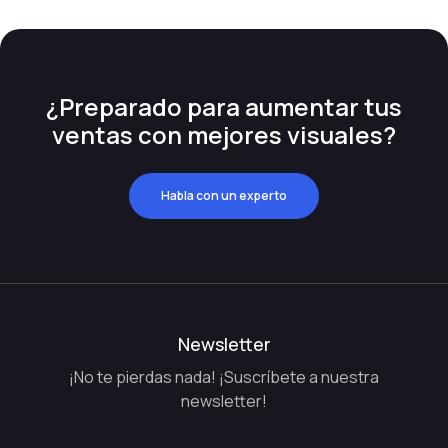
¿Preparado para aumentar tus
ventas con mejores visuales?
Habla con un experto
Newsletter
¡No te pierdas nada! ¡Suscríbete a nuestra
newsletter!