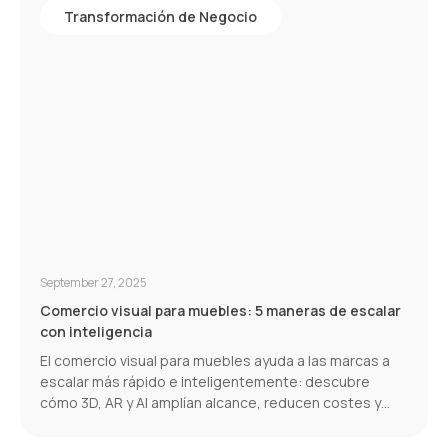
Transformación de Negocio
September 27, 2025
Comercio visual para muebles: 5 maneras de escalar
con inteligencia
El comercio visual para muebles ayuda a las marcas a
escalar más rápido e inteligentemente: descubre
cómo 3D, AR y AI amplían alcance, reducen costes y
aumentan conversiones.