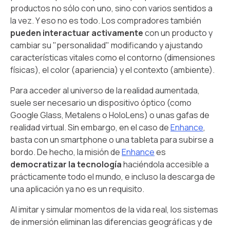
productos no sólo con uno, sino con varios sentidos a
la vez. Y eso no es todo. Los compradores también
pueden interactuar activamente
con un producto y
cambiar su "personalidad" modificando y ajustando
características vitales como el contorno (dimensiones
físicas), el color (apariencia) y el contexto (ambiente).
Para acceder al universo de la realidad aumentada,
suele ser necesario un dispositivo óptico (como
Google Glass, Metalens o HoloLens) o unas gafas de
realidad virtual. Sin embargo, en el caso de
Enhance
,
basta con un smartphone o una tableta para subirse a
bordo. De hecho, la misión de
Enhance
es
democratizar la tecnología
haciéndola accesible a
prácticamente todo el mundo, e incluso la descarga de
una aplicación ya no es un requisito.
Al imitar y simular momentos de la vida real, los sistemas
de inmersión eliminan las diferencias geográficas y de