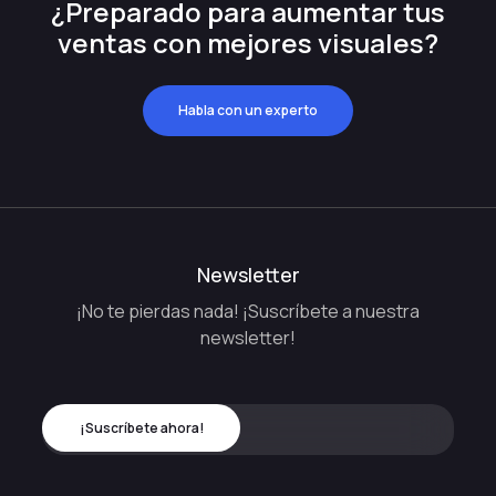
¿Preparado para aumentar tus
ventas con mejores visuales?
Habla con un experto
Newsletter
¡No te pierdas nada! ¡Suscríbete a nuestra
newsletter!