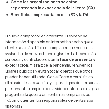
Cómo las organizaciones se están
replanteando la experiencia del cliente (CX)
Beneficios empresariales de la 3D y la RA
El nuevo comprador es diferente. El exceso de
información disponible en Internet ha hecho que el
cliente sea más difícil de complacer que nunca. La
avalancha de nuevas tecnologías les ha hecho más
curiosos y controladores en la
fase de preventa y
exploración
. Y, a raíz de la pandemia, rehúyen los
lugares públicos y evitan tocar objetos que otros
puedan haber utilizado. Con el "cara a cara" físico
eliminado de la ecuación, y el paradigma de persona a
persona interrumpido por la videoconferencia, la gran
pregunta a la que se enfrentan las empresas es:
"¿Cómo cuentan los responsables de ventas sus
historias?"