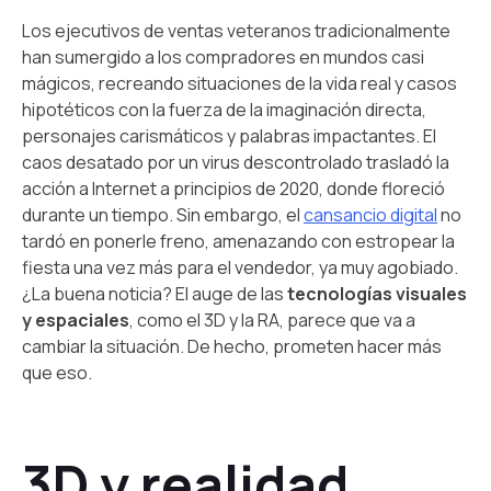
Los ejecutivos de ventas veteranos tradicionalmente
han sumergido a los compradores en mundos casi
mágicos, recreando situaciones de la vida real y casos
hipotéticos con la fuerza de la imaginación directa,
personajes carismáticos y palabras impactantes. El
caos desatado por un virus descontrolado trasladó la
acción a Internet a principios de 2020, donde floreció
durante un tiempo. Sin embargo, el
cansancio digital
no
tardó en ponerle freno, amenazando con estropear la
fiesta una vez más para el vendedor, ya muy agobiado.
¿La buena noticia? El auge de las
tecnologías visuales
y espaciales
, como el 3D y la RA, parece que va a
cambiar la situación. De hecho, prometen hacer más
que eso.
3D y realidad