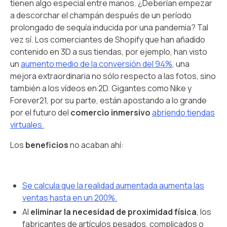
tienen algo especial entre manos. ¿Deberían empezar
a descorchar el champán después de un período
prolongado de sequía inducida por una pandemia? Tal
vez sí. Los comerciantes de Shopify que han añadido
contenido en 3D a sus tiendas, por ejemplo, han visto
un
aumento medio de la conversión del 94%
, una
mejora extraordinaria no sólo respecto a las fotos, sino
también a los vídeos en 2D. Gigantes como Nike y
Forever21, por su parte, están apostando a lo grande
por el futuro del
comercio inmersivo
abriendo tiendas
virtuales.
Los
beneficios
no acaban ahí:
Se calcula que la realidad aumentada aumenta las
ventas hasta en un 200%.
Al
eliminar la necesidad de proximidad física
, los
fabricantes de artículos pesados, complicados o