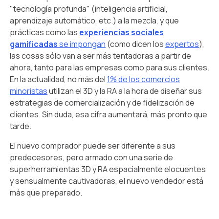
"tecnología profunda" (inteligencia artificial,
aprendizaje automático, etc.) a la mezcla, y que
prácticas como las
experiencias sociales
gamificadas
se impongan
(como dicen los
expertos
),
las cosas sólo van a ser más tentadoras a partir de
ahora, tanto para las empresas como para sus clientes.
En la actualidad, no más del
1% de los comercios
minoristas
utilizan el 3D y la RA a la hora de diseñar sus
estrategias de comercialización y de fidelización de
clientes. Sin duda, esa cifra aumentará, más pronto que
tarde.
El nuevo comprador puede ser diferente a sus
predecesores, pero armado con una serie de
superherramientas 3D y RA espacialmente elocuentes
y sensualmente cautivadoras, el nuevo vendedor está
más que preparado.