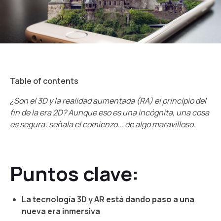
Table of contents
¿Son el 3D y la realidad aumentada (RA) el principio del
fin de la era 2D? Aunque eso es una incógnita, una cosa
es segura: señala el comienzo... de algo maravilloso.
Puntos clave:
La tecnología 3D y AR está dando paso a una
nueva era inmersiva