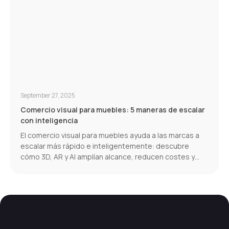
September 27, 2025
Comercio visual para muebles: 5 maneras de escalar
con inteligencia
El comercio visual para muebles ayuda a las marcas a
escalar más rápido e inteligentemente: descubre
cómo 3D, AR y AI amplían alcance, reducen costes y
aumentan conversiones.