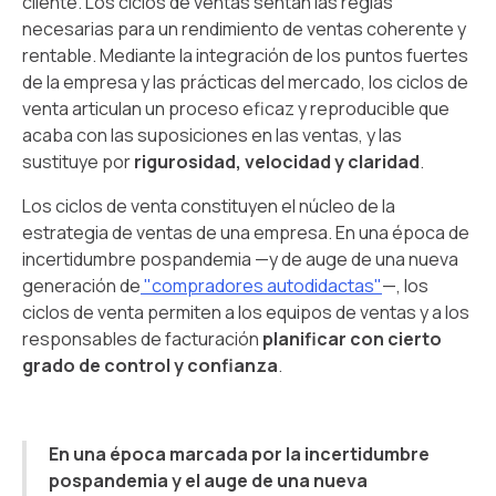
cliente. Los ciclos de ventas sentan las reglas
necesarias para un rendimiento de ventas coherente y
rentable. Mediante la integración de los puntos fuertes
de la empresa y las prácticas del mercado, los ciclos de
venta articulan un proceso eficaz y reproducible que
acaba con las suposiciones en las ventas, y las
sustituye por
rigurosidad, velocidad y claridad
.
Los ciclos de venta constituyen el núcleo de la
estrategia de ventas de una empresa. En una época de
incertidumbre pospandemia —y de auge de una nueva
generación de
"compradores autodidactas"
—, los
ciclos de venta permiten a los equipos de ventas y a los
responsables de facturación
planificar
con cierto
grado de control y confianza
.
En una época marcada por la incertidumbre
pospandemia y el auge de una nueva