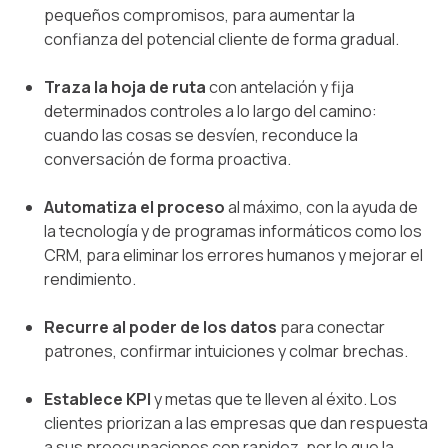
pequeños compromisos, para aumentar la
confianza del potencial cliente de forma gradual.
Traza la hoja de ruta
con antelación y fija
determinados controles a lo largo del camino:
cuando las cosas se desvíen, reconduce la
conversación de forma proactiva.
Automatiza el proceso
al máximo, con la ayuda de
la tecnología y de programas informáticos como los
CRM, para eliminar los errores humanos y mejorar el
rendimiento.
Recurre al poder de los datos
para conectar
patrones, confirmar intuiciones y colmar brechas.
Establece KPI
y metas que te lleven al éxito. Los
clientes priorizan a las empresas que dan respuesta
a sus preocupaciones con rapidez, por lo que la