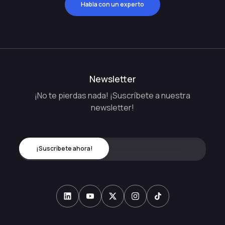
Habla con un experto
Newsletter
¡No te pierdas nada! ¡Suscríbete a nuestra
newsletter!