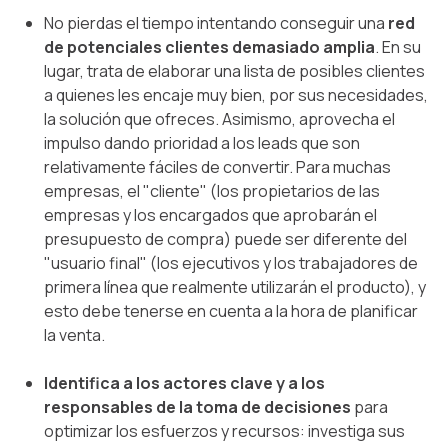
No pierdas el tiempo intentando conseguir una
red
de potenciales clientes demasiado amplia
. En su
lugar, trata de elaborar una lista de posibles clientes
a quienes les encaje muy bien, por sus necesidades,
la solución que ofreces. Asimismo, aprovecha el
impulso dando prioridad a los leads que son
relativamente fáciles de convertir. Para muchas
empresas, el "cliente" (los propietarios de las
empresas y los encargados que aprobarán el
presupuesto de compra) puede ser diferente del
"usuario final" (los ejecutivos y los trabajadores de
primera línea que realmente utilizarán el producto), y
esto debe tenerse en cuenta a la hora de planificar
la venta.
Identifica a los actores clave y a los
responsables de la toma de decisiones
para
optimizar los esfuerzos y recursos: investiga sus