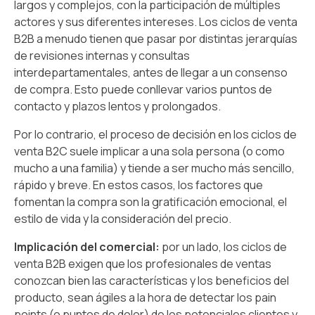
largos y complejos, con la participación de múltiples
actores y sus diferentes intereses. Los ciclos de venta
B2B a menudo tienen que pasar por distintas jerarquías
de revisiones internas y consultas
interdepartamentales, antes de llegar a un consenso
de compra. Esto puede conllevar varios puntos de
contacto y plazos lentos y prolongados.
Por lo contrario, el proceso de decisión en los ciclos de
venta B2C suele implicar a una sola persona (o como
mucho a una familia) y tiende a ser mucho más sencillo,
rápido y breve. En estos casos, los factores que
fomentan la compra son la gratificación emocional, el
estilo de vida y la consideración del precio.
Implicación del comercial:
por un lado, los
ciclos de
venta B2B exigen que los profesionales de ventas
conozcan bien las características y los beneficios del
producto, sean ágiles a la hora de detectar los pain
points (o puntos de dolor) de los potenciales clientes y