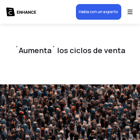
Habla con un experto
´Aumenta´ los ciclos de venta