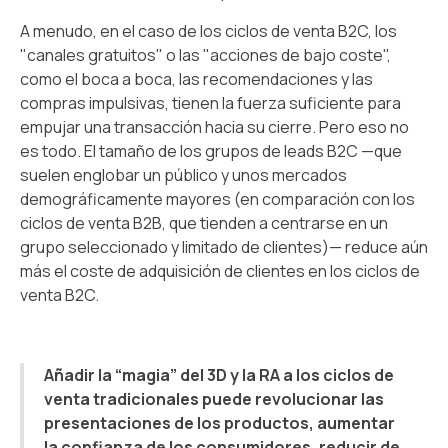
A menudo, en el caso de los ciclos de venta B2C, los
"canales gratuitos" o las "acciones de bajo coste",
como el boca a boca, las recomendaciones y las
compras impulsivas, tienen la fuerza suficiente para
empujar una transacción hacia su cierre. Pero eso no
es todo. El tamaño de los grupos de leads B2C —que
suelen englobar un público y unos mercados
demográficamente mayores (en comparación con los
ciclos de venta B2B, que tienden a centrarse en un
grupo seleccionado y limitado de clientes)— reduce aún
más el coste de adquisición de clientes en los ciclos de
venta B2C.
Añadir la “magia” del 3D y la RA a los ciclos de
venta tradicionales puede revolucionar las
presentaciones de los productos, aumentar
la confianza de los consumidores, reducir de