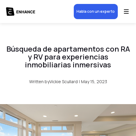
Habla con un experto
Búsqueda de apartamentos con RA
y RV para experiencias
inmobiliarias inmersivas
Written by
Vickie Scullard
|
May 15, 2023