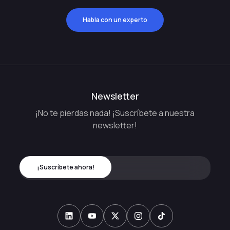
Habla con un experto
Newsletter
¡No te pierdas nada! ¡Suscríbete a nuestra
newsletter!