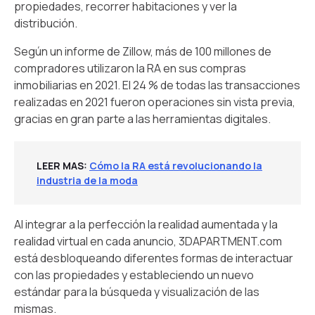
propiedades, recorrer habitaciones y ver la
distribución.
Según un informe de Zillow, más de 100 millones de
compradores utilizaron la RA en sus compras
inmobiliarias en 2021. El 24 % de todas las transacciones
realizadas en 2021 fueron operaciones sin vista previa,
gracias en gran parte a las herramientas digitales.
LEER MAS
:
Cómo la RA está revolucionando la
industria de la moda
Al integrar a la perfección la realidad aumentada y la
realidad virtual en cada anuncio, 3DAPARTMENT.com
está desbloqueando diferentes formas de interactuar
con las propiedades y estableciendo un nuevo
estándar para la búsqueda y visualización de las
mismas.