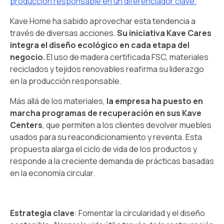
producción responsable en un diferenciador clave.
Kave Home ha sabido aprovechar esta tendencia a
través de diversas acciones.
Su iniciativa Kave Cares
integra el diseño ecológico en cada etapa del
negocio.
El uso de madera certificada FSC, materiales
reciclados y tejidos renovables reafirma su liderazgo
en la producción responsable.
Más allá de los materiales,
la empresa ha puesto en
marcha programas de recuperación en sus Kave
Centers
, que permiten a los clientes devolver muebles
usados para su reacondicionamiento y reventa. Esta
propuesta alarga el ciclo de vida de los productos y
responde a la creciente demanda de prácticas basadas
en la economía circular.
Estrategia clave
: Fomentar la circularidad y el diseño