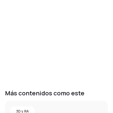
Más contenidos como este
3D y RA