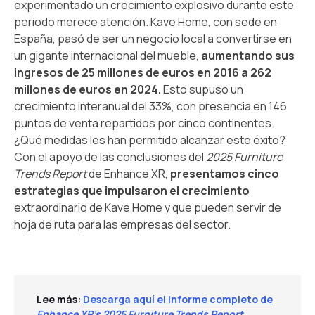
experimentado un crecimiento explosivo durante este
periodo merece atención. Kave Home, con sede en
España, pasó de ser un negocio local a convertirse en
un gigante internacional del mueble,
aumentando sus
ingresos de 25 millones de euros en 2016 a 262
millones de euros en 2024.
Esto supuso un
crecimiento interanual del 33%, con presencia en 146
puntos de venta repartidos por cinco continentes.
¿Qué medidas les han permitido alcanzar este éxito?
Con el apoyo de las conclusiones del
2025 Furniture
Trends Report
de Enhance XR,
presentamos cinco
estrategias que impulsaron el crecimiento
extraordinario de Kave Home y que pueden servir de
hoja de ruta para las empresas del sector.
Lee más:
Descarga aquí el informe completo de
Enhance XR’s 2025 Furniture Trends Report