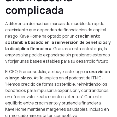
complicada
A diferencia de muchas marcas de mueble de rápido
crecimiento que dependen de financiación de capital
riesgo, Kave Home ha optado por un
crecimiento
sostenible basado en la reinversión de beneficios y
la disciplina financiera.
Gracias a esta estrategia, la
empresa ha podido expandirse sin presiones externas
y forjar unas bases estables para su desarrollo futuro.
El CEO, Francesc Julià, atribuye este logro
a una visión
a largo plazo
. Así lo explica en el podcast de ITNIG:
“Hemos crecido de forma sostenible, reinvirtiendo los
beneficios para impulsar la expansión y centrándonos
en ofrecer valor real a nuestros clientes”. Con este
equilibrio entre crecimiento y prudencia financiera,
Kave Home mantiene márgenes saludables, incluso en
un mercado minorista tan competitivo.