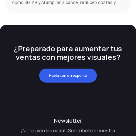
cómo 3D, AR y AI amplían alcance, reducen costes y
aumentan conversiones.
¿Preparado para aumentar tus
ventas con mejores visuales?
Habla con un experto
Newsletter
¡No te pierdas nada! ¡Suscríbete a nuestra