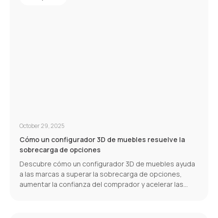
October 29, 2025
Cómo un configurador 3D de muebles resuelve la
sobrecarga de opciones
Descubre cómo un configurador 3D de muebles ayuda
a las marcas a superar la sobrecarga de opciones,
aumentar la confianza del comprador y acelerar las
conversiones.