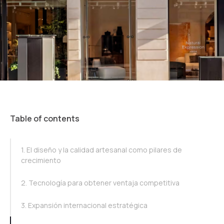
Table of contents
TOC Example
1. El diseño y la calidad artesanal como pilares de
crecimiento
2. Tecnología para obtener ventaja competitiva
3. Expansión internacional estratégica