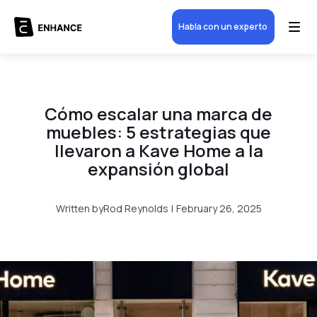
Habla con un experto
Cómo escalar una marca de
muebles: 5 estrategias que
llevaron a Kave Home a la
expansión global
Written by
Rod Reynolds
|
February 26, 2025