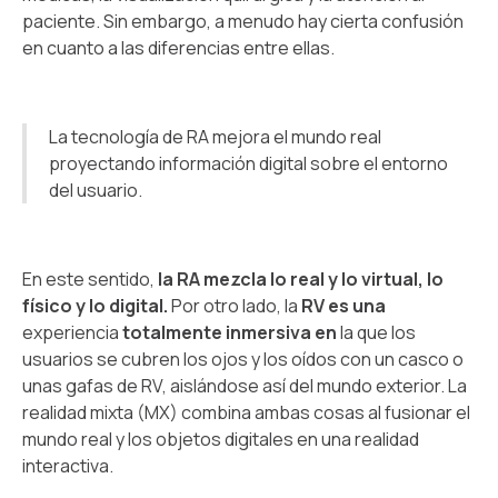
paciente. Sin embargo, a menudo hay cierta confusión
en cuanto a las diferencias entre ellas.
La tecnología de RA mejora el mundo real
proyectando información digital sobre el entorno
del usuario.
En este sentido,
la RA mezcla lo real y lo virtual, lo
físico y lo digital.
Por otro lado, la
RV es una
experiencia
totalmente inmersiva en
la que los
usuarios se cubren los ojos y los oídos con un casco o
unas gafas de RV, aislándose así del mundo exterior. La
realidad mixta (MX) combina ambas cosas al fusionar el
mundo real y los objetos digitales en una realidad
interactiva.