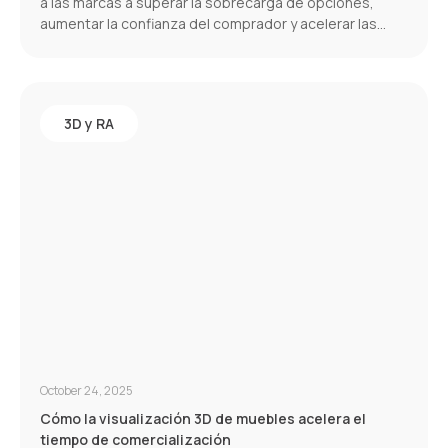
a las marcas a superar la sobrecarga de opciones,
aumentar la confianza del comprador y acelerar las
conversiones.
3D y RA
October 24, 2025
Cómo la visualización 3D de muebles acelera el
tiempo de comercialización