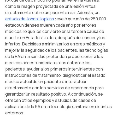
RA que de otro modo no podrían ver en la vida real,
como la imagen proyectada de una lesión virtual
directamente sobre un paciente real. Además, un
estudio de Johns Hopkins
reveló que más de 250.000
estadounidenses mueren cada año por errores
médicos, lo que los convierte en la tercera causa de
muerte en Estados Unidos, después del cáncer y los
infartos. Decididas a minimizar los errores médicos y
mejorar la seguridad de los pacientes, las tecnologías
de la RA en la sanidad pretenden proporcionar a los
médicos acceso inmediato a los datos de los
pacientes, ayudar a los primeros intervinientes con
instrucciones de tratamiento, diagnosticar el estado
médico actual de un paciente e interactuar
directamente con los servicios de emergencia para
garantizar un resultado positivo. A continuación, se
ofrecen otros ejemplos y estudios de casos de
aplicación de la RA en la tecnología sanitaria en distintos
entornos;