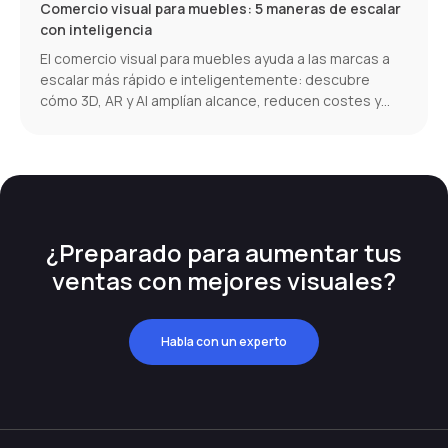
Comercio visual para muebles: 5 maneras de escalar
con inteligencia
El comercio visual para muebles ayuda a las marcas a
escalar más rápido e inteligentemente: descubre
cómo 3D, AR y AI amplían alcance, reducen costes y
aumentan conversiones.
¿Preparado para aumentar tus
ventas con mejores visuales?
Habla con un experto