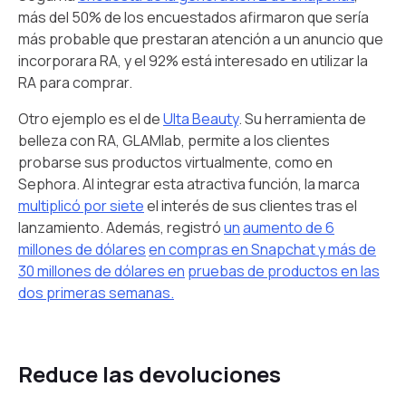
más del 50% de los encuestados afirmaron que sería
más probable que prestaran atención a un anuncio que
incorporara RA, y el 92% está interesado en utilizar la
RA para comprar.
Otro ejemplo es el de
Ulta Beauty
. Su herramienta de
belleza con RA, GLAMlab, permite a los clientes
probarse sus productos virtualmente, como en
Sephora. Al integrar esta atractiva función, la marca
multiplicó por siete
el interés de sus clientes tras el
lanzamiento. Además, registró
un
aumento de 6
millones de dólares
en compras en Snapchat y más de
30 millones de dólares en
pruebas de productos en las
dos primeras semanas.
Reduce las devoluciones