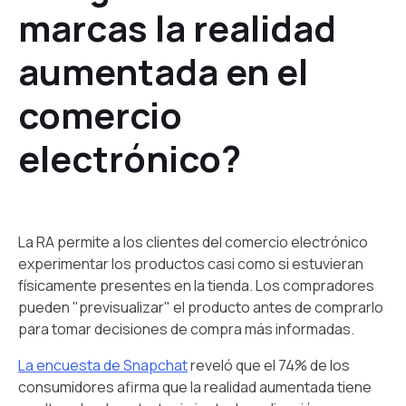
marcas la realidad
aumentada en el
comercio
electrónico?
La RA permite a los clientes del comercio electrónico
experimentar los productos casi como si estuvieran
físicamente presentes en la tienda. Los compradores
pueden "previsualizar" el producto antes de comprarlo
para tomar decisiones de compra más informadas.
La encuesta de Snapchat
reveló que el 74% de los
consumidores afirma que la realidad aumentada tiene