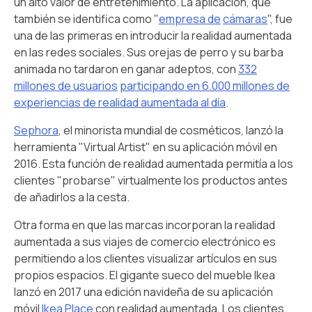
un alto valor de entretenimiento. La aplicación, que
también se identifica como "
empresa de
cámaras
", fue
una de las primeras en introducir la realidad aumentada
en las redes sociales. Sus orejas de perro y su barba
animada no tardaron en ganar adeptos, con
332
millones de usuarios
participando en 6.000 millones de
experiencias de realidad aumentada al día
.
Sephora
, el minorista mundial de cosméticos, lanzó la
herramienta "Virtual Artist" en su aplicación móvil en
2016. Esta función de realidad aumentada permitía a los
clientes "probarse" virtualmente los productos antes
de añadirlos a la cesta.
Otra forma en que las marcas incorporan la realidad
aumentada a sus viajes de comercio electrónico es
permitiendo a los clientes visualizar artículos en sus
propios espacios. El gigante sueco del mueble Ikea
lanzó en 2017 una edición navideña de su aplicación
móvil
Ikea Place
con realidad aumentada. Los clientes