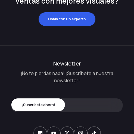
ventas con mejores visuales?
Habla con un experto
Newsletter
¡No te pierdas nada! ¡Suscríbete a nuestra
newsletter!