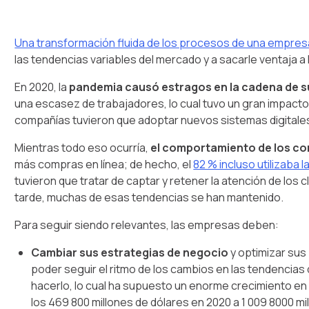
Una transformación fluida de los procesos de una empresa
las tendencias variables del mercado y a sacarle ventaja a
En 2020, la
pandemia causó estragos en la cadena de s
una escasez de trabajadores, lo cual tuvo un gran impacto
compañías tuvieron que adoptar nuevos sistemas digitales
Mientras todo eso ocurría,
el comportamiento de los c
más compras en línea; de hecho, el
82 % incluso utilizaba 
tuvieron que tratar de captar y retener la atención de los
tarde, muchas de esas tendencias se han mantenido.
Para seguir siendo relevantes, las empresas deben:
Cambiar sus estrategias de negocio
y optimizar sus
poder seguir el ritmo de los cambios en las tendenci
hacerlo, lo cual ha supuesto un enorme crecimiento en
los 469 800 millones de dólares en 2020 a 1 009 8000 mi