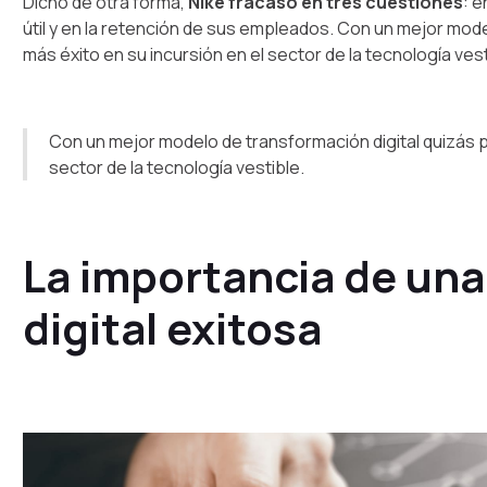
Dicho de otra forma,
Nike fracasó en tres cuestiones
: 
útil y en la retención de sus empleados. Con un mejor mode
más éxito en su incursión en el sector de la tecnología vest
Con un mejor modelo de transformación digital quizás p
sector de la tecnología vestible.
La importancia de un
digital exitosa