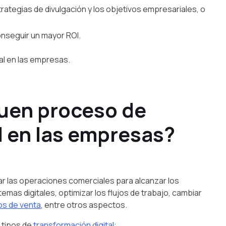
ategias de divulgación y los objetivos empresariales, o
onseguir un mayor ROI.
al en las empresas.
buen proceso de
l en las empresas?
ar las operaciones comerciales para alcanzar los
mas digitales, optimizar los flujos de trabajo, cambiar
os de venta
, entre otros aspectos.
 tipos de
transformación digital
: