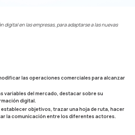
 digital en las empresas, para adaptarse a las nuevas
 modificar las operaciones comerciales para alcanzar
as variables del mercado, destacar sobre su
rmación digital.
 establecer objetivos, trazar una hoja de ruta, hacer
r la comunicación entre los diferentes actores.