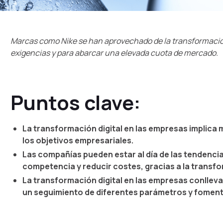
Marcas como Nike se han aprovechado de la transformación
exigencias y para abarcar una elevada cuota de mercado.
Puntos clave:
La transformación digital en las empresas implica
los objetivos empresariales.
Las compañías pueden estar al día de las tendenci
competencia y reducir costes, gracias a la transfo
La transformación digital en las empresas conlleva
un seguimiento de diferentes parámetros y fomenta