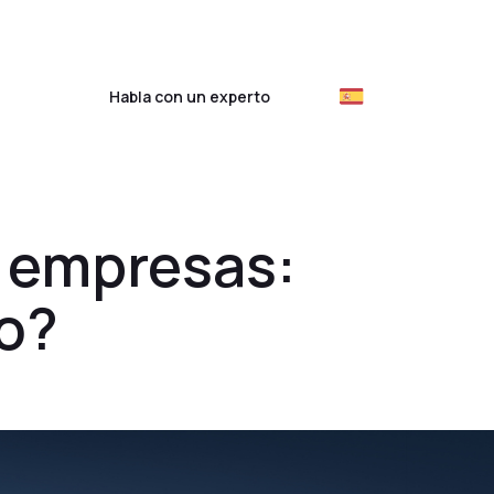
ientes
Habla con un experto
s empresas:
o?