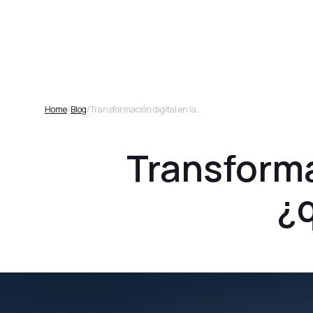
Plataforma
Home
/
Blog
/
Transformación digital en las empresas: ¿qué, por qué y cómo?
Transforma
¿