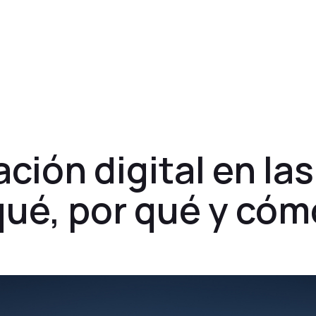
Precios
Clientes
Blog
Acceso cl
ción digital en la
qué, por qué y cóm