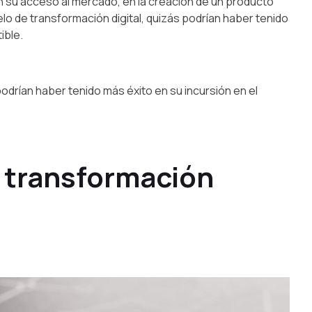
en su acceso al mercado, en la creación de un producto
lo de transformación digital, quizás podrían haber tenido
ible.
odrían haber tenido más éxito en su incursión en el
a transformación