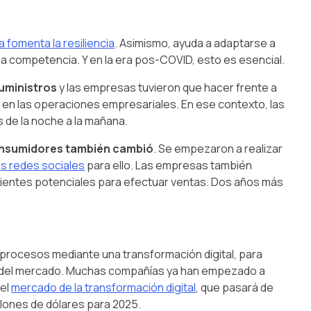
 fomenta la resiliencia
. Asimismo, ayuda a adaptarse a
 la competencia. Y en la era pos-COVID, esto es esencial.
uministros
y las empresas tuvieron que hacer frente a
 en las operaciones empresariales. En ese contexto, las
 de la noche a la mañana.
onsumidores también cambió
. Se empezaron a realizar
las redes sociales
para ello. Las empresas también
 clientes potenciales para efectuar ventas. Dos años más
 procesos mediante una transformación digital, para
as del mercado. Muchas compañías ya han empezado a
 el
mercado de la transformación digital
, que pasará de
llones de dólares para 2025.