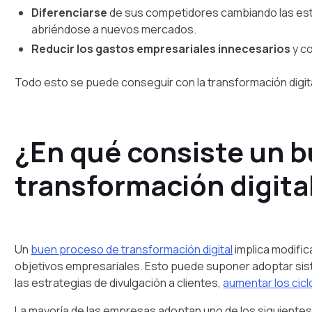
Diferenciarse
de sus competidores cambiando las estr
abriéndose a nuevos mercados.
Reducir los gastos empresariales innecesarios
y c
Todo esto se puede conseguir con la transformación digit
¿En qué consiste un 
transformación digita
Un
buen proceso de transformación digital
implica modific
objetivos empresariales. Esto puede suponer adoptar siste
las estrategias de divulgación a clientes,
aumentar los cicl
La mayoría de las empresas adoptan uno de los siguientes