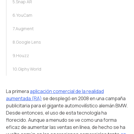
5.Snap AR
6.YouCam
7.Augment
8.Google Lens
9.Houzz
10.Giphy World
La primera
aplicación comercial de la realidad
aumentada (RA)
se desplegó en 2008 en una campaña
publicitaria para el gigante automovilístico alemán BMW.
Desde entonces, el uso de esta tecnología ha
florecido. Aunque a menudo se ve como una forma
eficaz de aumentar las ventas en línea, de hecho se ha