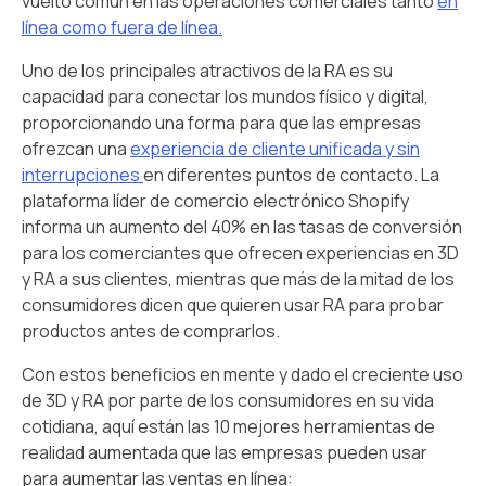
vuelto común en las operaciones comerciales tanto
en
línea como fuera de línea.
Uno de los principales atractivos de la RA es su
capacidad para conectar los mundos físico y digital,
proporcionando una forma para que las empresas
ofrezcan una
experiencia de cliente unificada y sin
interrupciones
en diferentes puntos de contacto. La
plataforma líder de comercio electrónico Shopify
informa un aumento del 40% en las tasas de conversión
para los comerciantes que ofrecen experiencias en 3D
y RA a sus clientes, mientras que más de la mitad de los
consumidores dicen que quieren usar RA para probar
productos antes de comprarlos.
Con estos beneficios en mente y dado el creciente uso
de 3D y RA por parte de los consumidores en su vida
cotidiana, aquí están las 10 mejores herramientas de
realidad aumentada que las empresas pueden usar
para aumentar las ventas en línea: