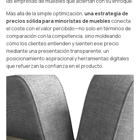
las empresas de muebles que aciertan con su enfoque.
Más allá de la simple optimización,
una estrategia de
precios sólida para minoristas de muebles
conecta
el coste con el valor percibido—no solo en términos de
comparación con la competencia, sino moldeando
cómo los clientes entienden y sienten ese precio
mediante una presentación transparente, un
posicionamiento aspiracional y herramientas digitales
que refuerzan la confianza en el producto.