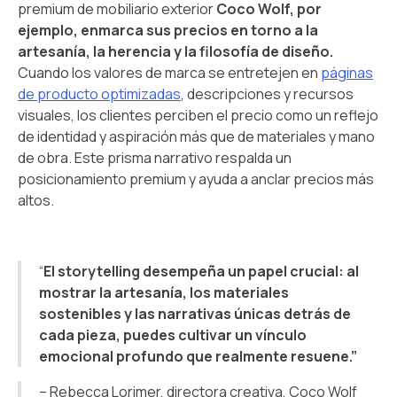
premium de mobiliario exterior
Coco Wolf, por
ejemplo, enmarca sus precios en torno a la
artesanía, la herencia y la filosofía de diseño.
Cuando los valores de marca se entretejen en
páginas
de producto optimizadas
, descripciones y recursos
visuales, los clientes perciben el precio como un reflejo
de identidad y aspiración más que de materiales y mano
de obra. Este prisma narrativo respalda un
posicionamiento premium y ayuda a anclar precios más
altos.
“
El storytelling desempeña un papel crucial: al
mostrar la artesanía, los materiales
sostenibles y las narrativas únicas detrás de
cada pieza, puedes cultivar un vínculo
emocional profundo que realmente resuene.”
– Rebecca Lorimer, directora creativa, Coco Wolf