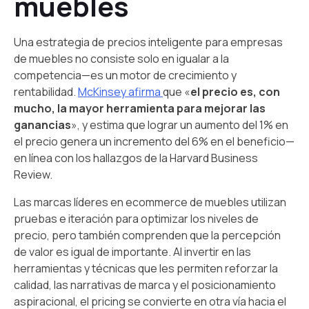
muebles
Una estrategia de precios inteligente para empresas
de muebles no consiste solo en igualar a la
competencia—es un motor de crecimiento y
rentabilidad.
McKinsey afirma
que «
el precio es, con
mucho, la mayor herramienta para mejorar las
ganancias
», y estima que lograr un aumento del 1% en
el precio genera un incremento del 6% en el beneficio—
en línea con los hallazgos de la Harvard Business
Review.
Las marcas líderes en ecommerce de muebles utilizan
pruebas e iteración para optimizar los niveles de
precio, pero también comprenden que la percepción
de valor es igual de importante. Al invertir en las
herramientas y técnicas que les permiten reforzar la
calidad, las narrativas de marca y el posicionamiento
aspiracional, el pricing se convierte en otra vía hacia el