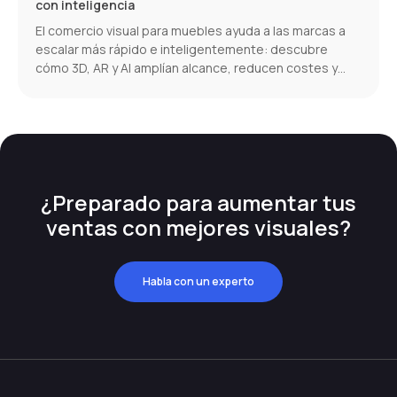
con inteligencia
El comercio visual para muebles ayuda a las marcas a
escalar más rápido e inteligentemente: descubre
cómo 3D, AR y AI amplían alcance, reducen costes y
aumentan conversiones.
¿Preparado para aumentar tus
ventas con mejores visuales?
Habla con un experto