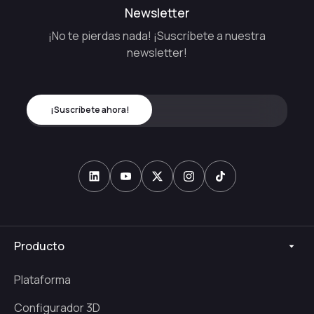
Newsletter
¡No te pierdas nada! ¡Suscríbete a nuestra
newsletter!
Producto
Plataforma
Configurador 3D