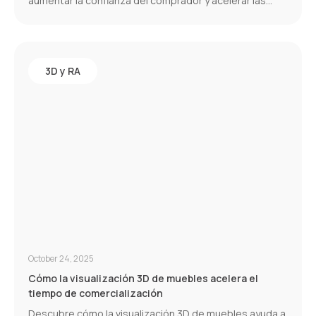
aumentar la confianza del comprador y acelerar las
conversiones.
3D y RA
October 24, 2025
Cómo la visualización 3D de muebles acelera el
tiempo de comercialización
Descubre cómo la visualización 3D de muebles ayuda a