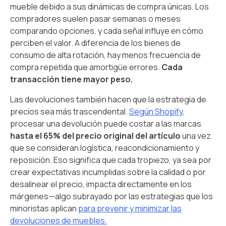
mueble debido a sus dinámicas de compra únicas. Los
compradores suelen pasar semanas o meses
comparando opciones, y cada señal influye en cómo
perciben el valor. A diferencia de los bienes de
consumo de alta rotación, hay menos frecuencia de
compra repetida que amortigüe errores.
Cada
transacción tiene mayor peso.
Las devoluciones también hacen que la estrategia de
precios sea más trascendental.
Según Shopify
,
procesar una devolución puede costar a las marcas
hasta el 65% del precio original del artículo
una vez
que se consideran logística, reacondicionamiento y
reposición. Eso significa que cada tropiezo, ya sea por
crear expectativas incumplidas sobre la calidad o por
desalinear el precio, impacta directamente en los
márgenes—algo subrayado por las estrategias que los
minoristas aplican
para prevenir y minimizar las
devoluciones de muebles.