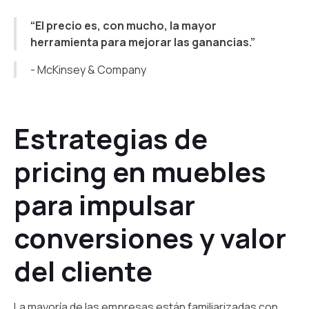
“El precio es, con mucho, la mayor
herramienta para mejorar las ganancias.”
- McKinsey & Company
Estrategias de
pricing en muebles
para impulsar
conversiones y valor
del cliente
La mayoría de las empresas están familiarizadas con