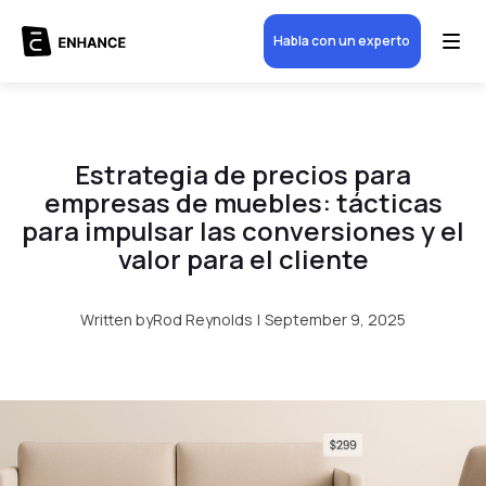
Habla con un experto
Estrategia de precios para
empresas de muebles: tácticas
para impulsar las conversiones y el
valor para el cliente
Written by
Rod Reynolds
|
September 9, 2025